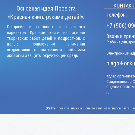
КОНТАКТ
Основная идея Проекта
Телефон:
«Красная книга руками детей!»:
+7 (906) 09
Создание электронного и печатного
вариантов Красной книги на основе
Звонки прини
творческих работ детей и подростков, с
(рабочие дни, вр
целью привлечения внимания
подрастающего поколения к проблемам
Электронный адр
экологии и защиты окружающей среды.
blago-konku
Адрес организато
Свидетельство СМ
Выдано РОСКОМН
г.
(C) Все права защищены. Копирование материалов разрешает