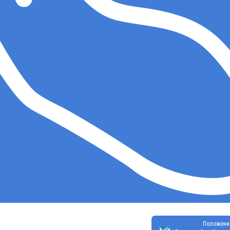
Положени