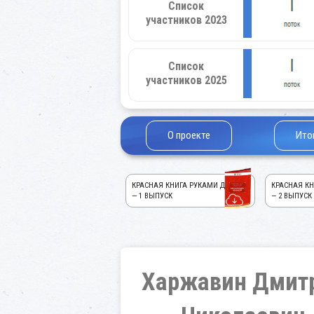
Список
участников 2023
Список
участников 2025
О проекте
Ито
КРАСНАЯ КНИГА РУКАМИ ДЕТЕЙ!
КРАСНАЯ КН
— 1 ВЫПУСК
— 2 ВЫПУСК
Харжавин Дмит