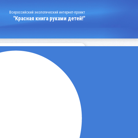
Всероссийский экологический интернет-проект
"Красная книга руками детей!"