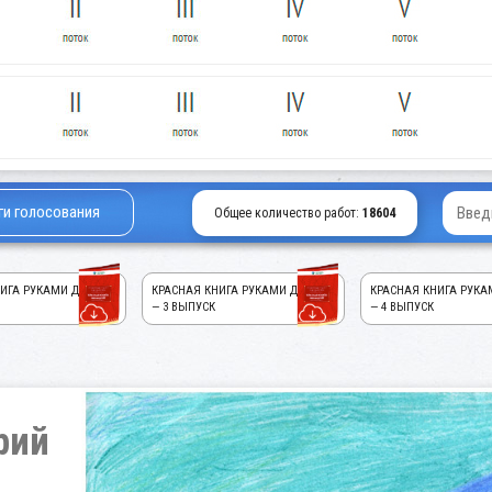
ги голосования
Общее количество работ:
18604
ИГА РУКАМИ ДЕТЕЙ!
КРАСНАЯ КНИГА РУКАМИ ДЕТЕЙ!
КРАСНАЯ КНИГА РУКА
— 3 ВЫПУСК
— 4 ВЫПУСК
рий