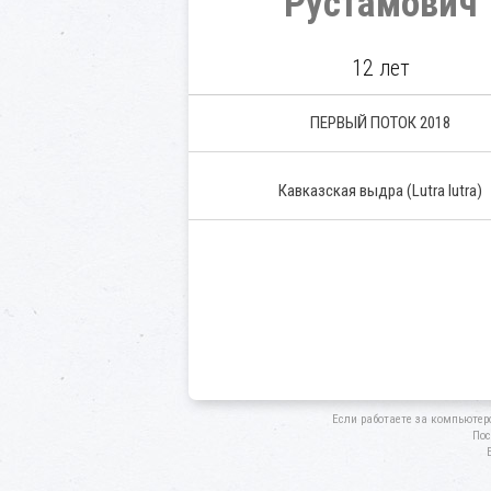
Рустамович
12 лет
ПЕРВЫЙ ПОТОК 2018
Кавказская выдра
(Lutra lutra)
Если работаете за компьютер
Пос