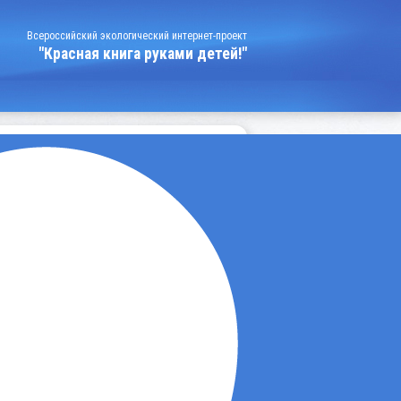
Всероссийский экологический интернет-проект
"Красная книга руками детей!"