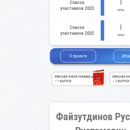
Список
участников 2023
Список
участников 2025
О проекте
Ито
КРАСНАЯ КНИГА РУКАМИ ДЕТЕЙ!
КРАСНАЯ КН
— 1 ВЫПУСК
— 2 ВЫПУСК
Файзутдинов Ру