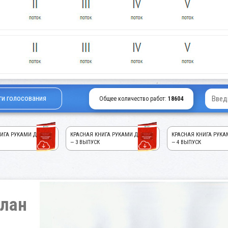
ги голосования
Общее количество работ:
18604
ИГА РУКАМИ ДЕТЕЙ!
КРАСНАЯ КНИГА РУКАМИ ДЕТЕЙ!
КРАСНАЯ КНИГА РУКА
— 3 ВЫПУСК
— 4 ВЫПУСК
слан