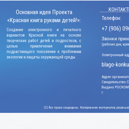
КОНТАКТ
Основная идея Проекта
Телефон:
«Красная книга руками детей!»:
+7 (906) 09
Создание электронного и печатного
вариантов Красной книги на основе
Звонки прини
творческих работ детей и подростков, с
(рабочие дни, вр
целью привлечения внимания
подрастающего поколения к проблемам
Электронный адр
экологии и защиты окружающей среды.
blago-konku
Адрес организато
Свидетельство СМ
Выдано РОСКОМН
г.
(C) Все права защищены. Копирование материалов разрешает