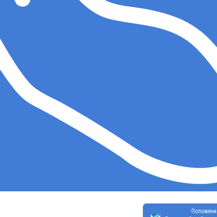
Положени