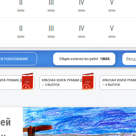
ги голосования
Общее количество работ:
18604
ИГА РУКАМИ ДЕТЕЙ!
КРАСНАЯ КНИГА РУКАМИ ДЕТЕЙ!
КРАСНАЯ КНИГА РУКА
— 3 ВЫПУСК
— 4 ВЫПУСК
сей