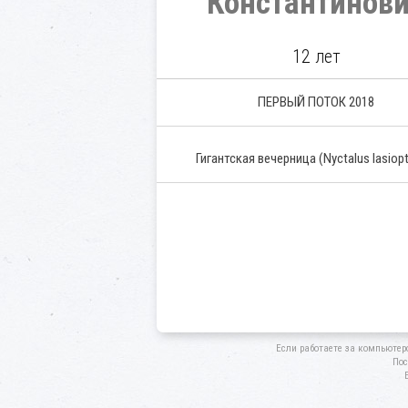
Константинов
12 лет
ПЕРВЫЙ ПОТОК 2018
Гигантская вечерница
(Nyctalus lasiop
Если работаете за компьютер
Пос