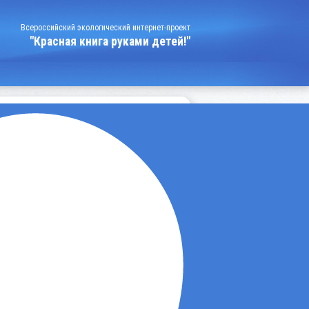
Всероссийский экологический интернет-проект
"Красная книга руками детей!"