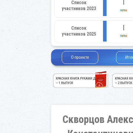
Список
участников 2023
Список
участников 2025
О проекте
Ито
КРАСНАЯ КНИГА РУКАМИ ДЕТЕЙ!
КРАСНАЯ КН
— 1 ВЫПУСК
— 2 ВЫПУСК
Скворцов Алек