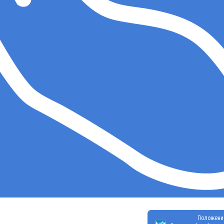
Положени