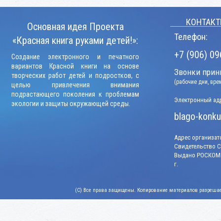
КОНТАКТ
Основная идея Проекта
Телефон:
«Красная книга руками детей!»:
+7 (906) 09
Создание электронного и печатного
вариантов Красной книги на основе
Звонки прини
творческих работ детей и подростков, с
(рабочие дни, вр
целью привлечения внимания
подрастающего поколения к проблемам
Электронный адр
экологии и защиты окружающей среды.
blago-konku
Адрес организато
Свидетельство СМ
Выдано РОСКОМН
г.
(C) Все права защищены. Копирование материалов разрешает