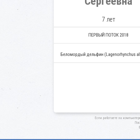
Сергеевна
7 лет
ПЕРВЫЙ ПОТОК 2018
Беломордый дельфин
(Lagenorhynchus alb
Если работаете за компьютер
Пос