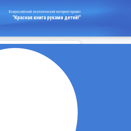
Всероссийский экологический интернет-проект
"Красная книга руками детей!"