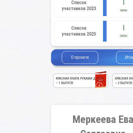
Список
участников 2023
Список
участников 2025
О проекте
Ито
КРАСНАЯ КНИГА РУКАМИ ДЕТЕЙ!
КРАСНАЯ КН
— 1 ВЫПУСК
— 2 ВЫПУСК
Меркеева Ев