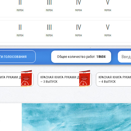
ги голосования
Общее количество работ:
18604
ИГА РУКАМИ ДЕТЕЙ!
КРАСНАЯ КНИГА РУКАМИ ДЕТЕЙ!
КРАСНАЯ КНИГА РУКА
— 3 ВЫПУСК
— 4 ВЫПУСК
а