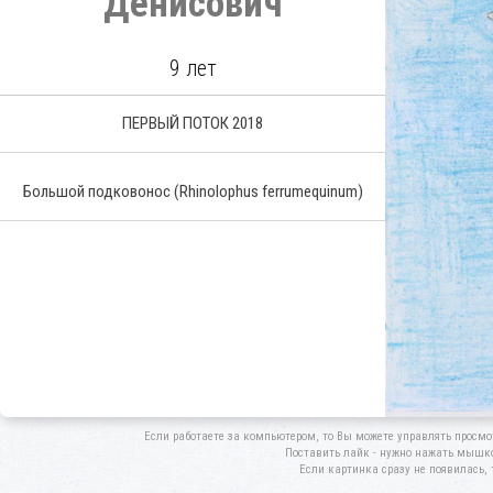
Денисович
9 лет
ПЕРВЫЙ ПОТОК 2018
Большой подковонос
(Rhinolophus ferrumequinum)
Если работаете за компьютером, то Вы можете управлять просмо
Поставить лайк - нужно нажать мышкой
Если картинка сразу не появилась, 