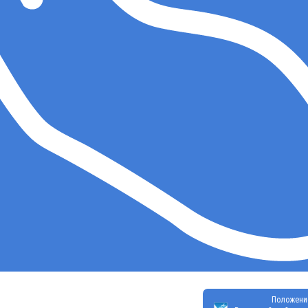
Положени