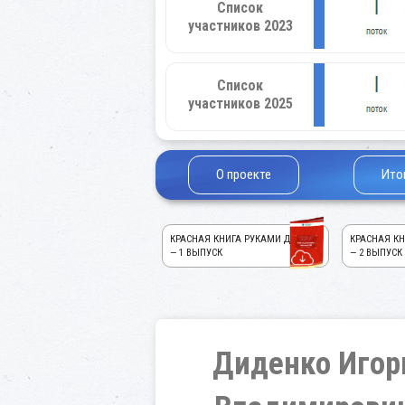
Список
участников 2023
Список
участников 2025
О проекте
Ито
КРАСНАЯ КНИГА РУКАМИ ДЕТЕЙ!
КРАСНАЯ КН
— 1 ВЫПУСК
— 2 ВЫПУСК
Диденко Игор