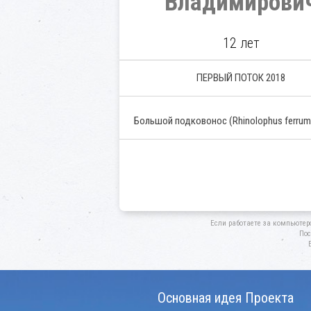
Владимирови
12 лет
ПЕРВЫЙ ПОТОК 2018
Большой подковонос
(Rhinolophus ferru
Если работаете за компьютер
Пос
Основная идея Проекта