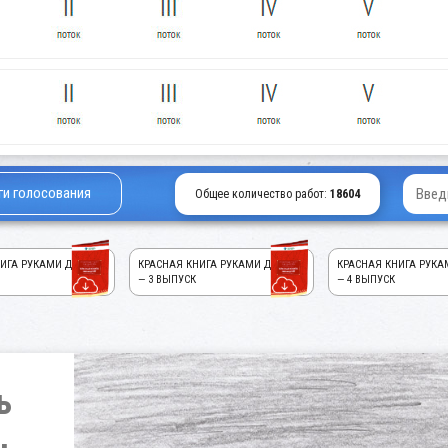
ги голосования
Общее количество работ:
18604
ИГА РУКАМИ ДЕТЕЙ!
КРАСНАЯ КНИГА РУКАМИ ДЕТЕЙ!
КРАСНАЯ КНИГА РУКА
— 3 ВЫПУСК
— 4 ВЫПУСК
ь