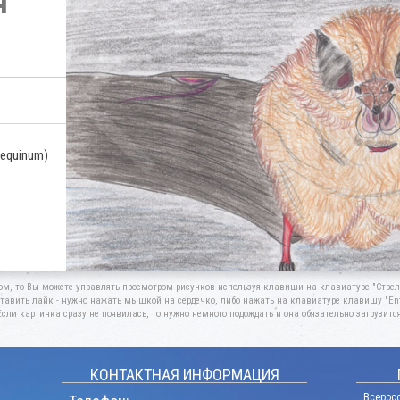
ч
mequinum)
ом, то Вы можете управлять просмотром рисунков используя клавиши на клавиатуре "Стрелк
тавить лайк - нужно нажать мышкой на сердечко, либо нажать на клавиатуре клавишу "Ent
Если картинка сразу не появилась, то нужно немного подождать и она обязательно загрузится
КОНТАКТНАЯ ИНФОРМАЦИЯ
Всерос