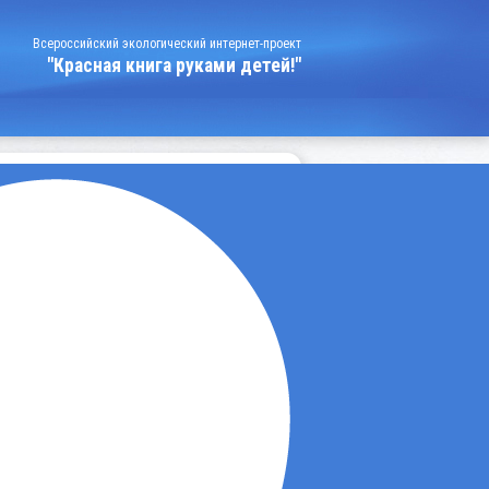
Всероссийский экологический интернет-проект
"Красная книга руками детей!"