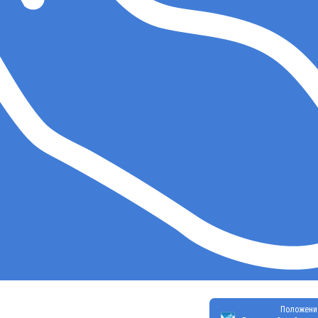
Положени