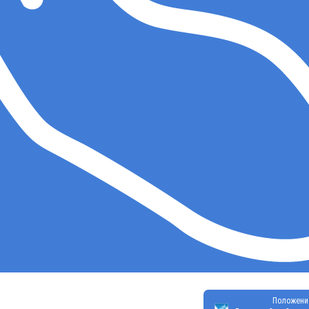
Положени