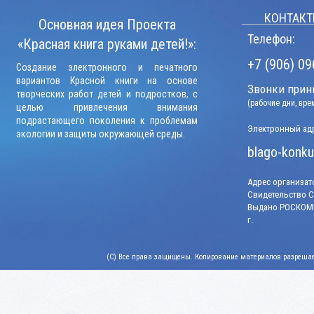
КОНТАКТ
Основная идея Проекта
Телефон:
«Красная книга руками детей!»:
+7 (906) 09
Создание электронного и печатного
вариантов Красной книги на основе
Звонки прини
творческих работ детей и подростков, с
(рабочие дни, вр
целью привлечения внимания
подрастающего поколения к проблемам
Электронный адр
экологии и защиты окружающей среды.
blago-konku
Адрес организато
Свидетельство СМ
Выдано РОСКОМН
г.
(C) Все права защищены. Копирование материалов разрешает