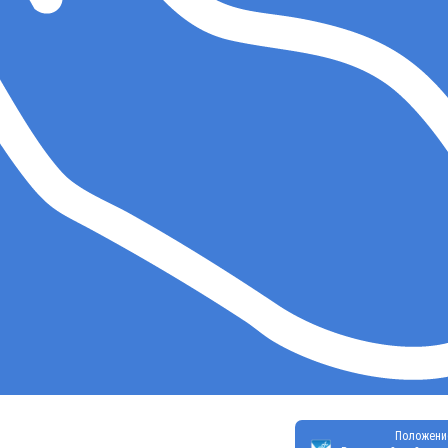
Положени