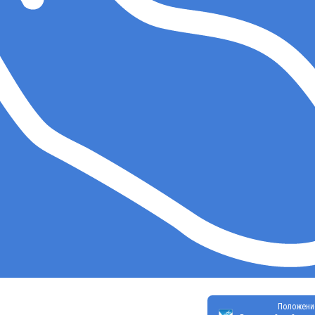
Положени