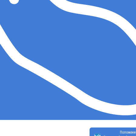
Положени