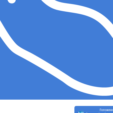
Положени