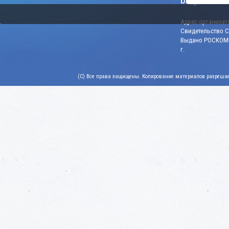
blago-konku
Адрес организато
Свидетельство СМ
Выдано РОСКОМН
г.
(C) Все права защищены. Копирование материалов разрешает