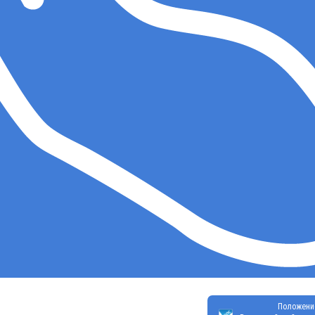
Положени