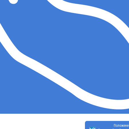
Положени