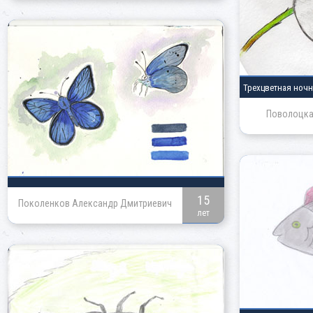
Трехцветная ноч
Поволоцка
15
Поколенков Александр Дмитриевич
лет