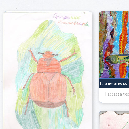
Гигантская вечер
Нарбаева Фе