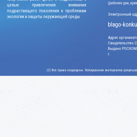
(рабочие дни, вр
целью привлечения внимания
подрастающего поколения к проблемам
Электронный адр
экологии и защиты окружающей среды.
blago-konku
Адрес организато
Свидетельство СМ
Выдано РОСКОМН
г.
(C) Все права защищены. Копирование материалов разрешает