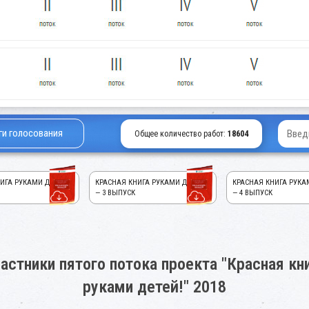
ги голосования
Общее количество работ:
18604
ИГА РУКАМИ ДЕТЕЙ!
КРАСНАЯ КНИГА РУКАМИ ДЕТЕЙ!
КРАСНАЯ КНИГА РУКА
— 3 ВЫПУСК
— 4 ВЫПУСК
астники пятого потока проекта "Красная кн
руками детей!" 2018