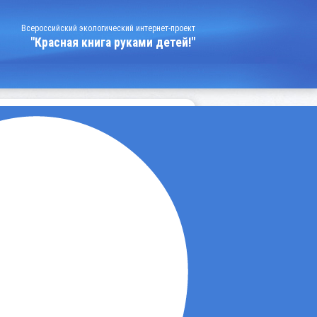
Всероссийский экологический интернет-проект
"Красная книга руками детей!"