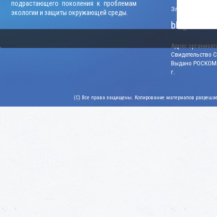
подрастающего поколения к проблемам
Электронный адр
экологии и защиты окружающей среды.
blago-konku
Адрес организато
Свидетельство СМ
Выдано РОСКОМН
г.
(C) Все права защищены. Копирование материалов разрешает