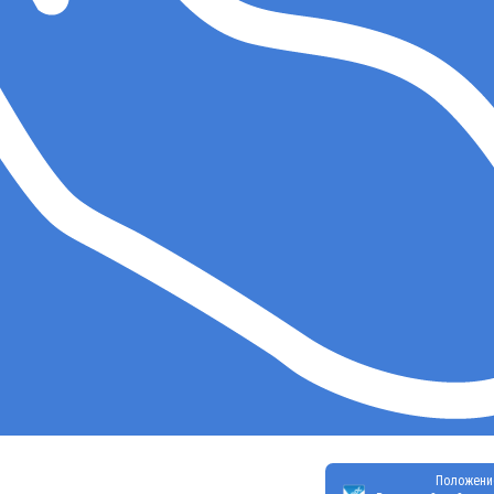
Положени