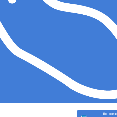
Положени