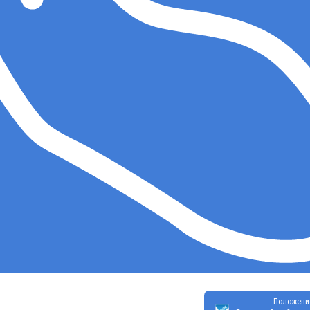
Положени