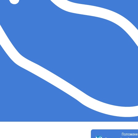
Положени