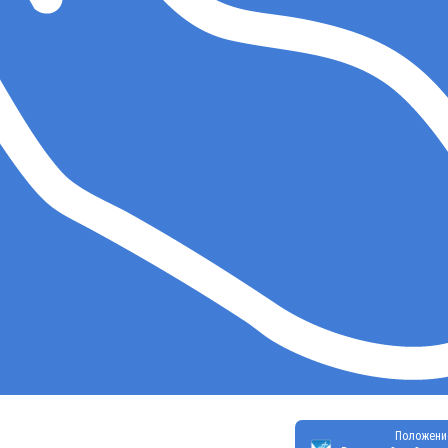
Положени