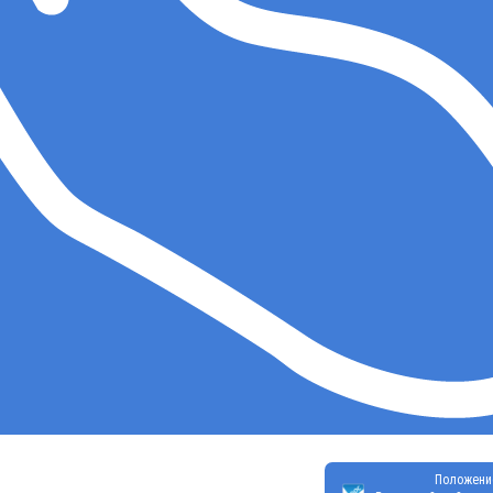
Положени