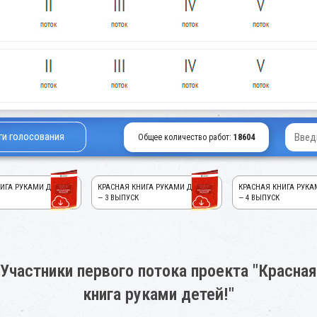
ги голосования
Общее количество работ:
18604
ИГА РУКАМИ ДЕТЕЙ!
КРАСНАЯ КНИГА РУКАМИ ДЕТЕЙ!
КРАСНАЯ КНИГА РУКА
— 3 ВЫПУСК
— 4 ВЫПУСК
Участники первого потока проекта "Красная
книга руками детей!"