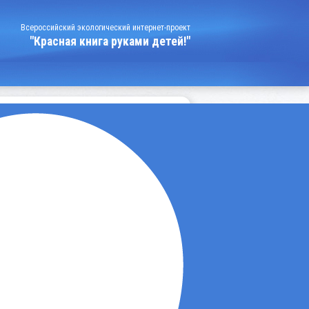
Всероссийский экологический интернет-проект
"Красная книга руками детей!"