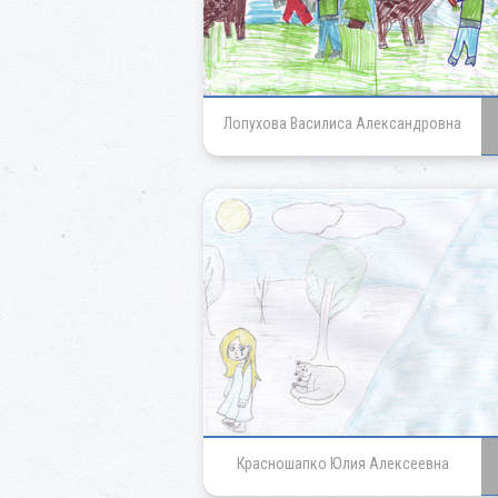
Лопухова Василиса Александровна
Красношапко Юлия Алексеевна