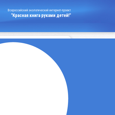
Всероссийский экологический интернет-проект
"Красная книга руками детей!"