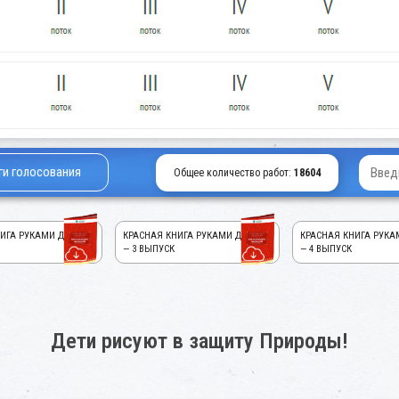
ги голосования
Общее количество работ:
18604
ИГА РУКАМИ ДЕТЕЙ!
КРАСНАЯ КНИГА РУКАМИ ДЕТЕЙ!
КРАСНАЯ КНИГА РУКА
— 3 ВЫПУСК
— 4 ВЫПУСК
Дети рисуют в защиту Природы!