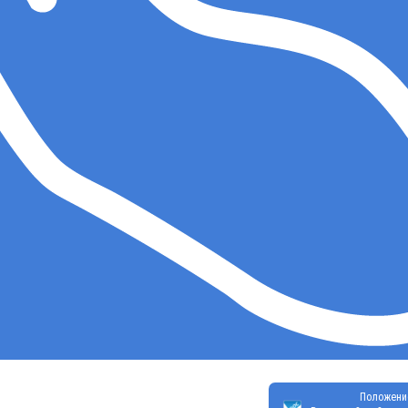
Положени