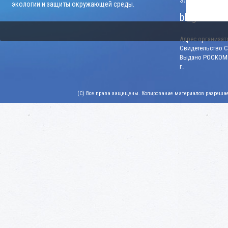
Электронный адр
экологии и защиты окружающей среды.
blago-konku
Адрес организато
Свидетельство СМ
Выдано РОСКОМН
г.
(C) Все права защищены. Копирование материалов разрешает