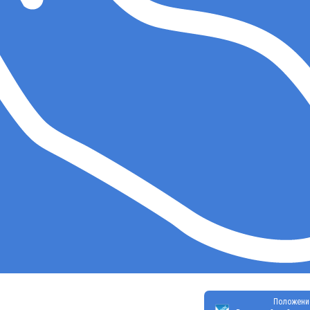
Положени