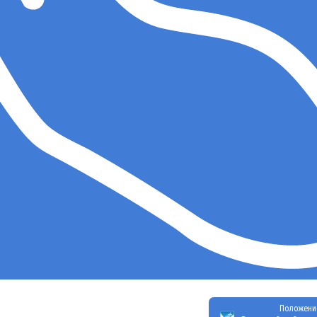
Положени