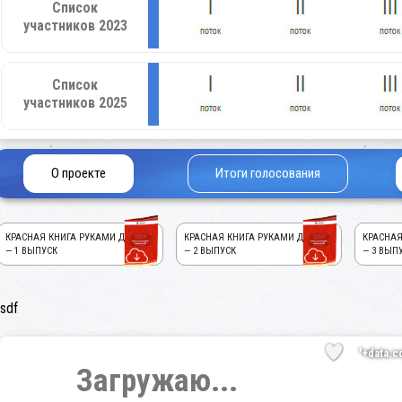
Список
участников 2023
Список
участников 2025
О проекте
Итоги голосования
КРАСНАЯ КНИГА РУКАМИ ДЕТЕЙ!
КРАСНАЯ КНИГА РУКАМИ ДЕТЕЙ!
КРАСНАЯ
— 1 ВЫПУСК
— 2 ВЫПУСК
— 3 ВЫП
sdf
'+data.c
Загружаю...