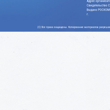
Адрес организато
Свидетельство СМ
Выдано РОСКОМН
г.
(C) Все права защищены. Копирование материалов разрешает