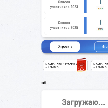
Список
участников 2023
Список
участников 2025
О проекте
Ито
КРАСНАЯ КНИГА РУКАМИ ДЕТЕЙ!
КРАСНАЯ КН
— 1 ВЫПУСК
— 2 ВЫПУСК
sdf
Загружаю...