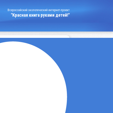
Всероссийский экологический интернет-проект
"Красная книга руками детей!"