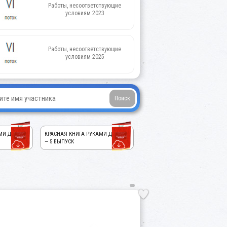
Работы, несоответствующие
условиям 2023
Работы, несоответствующие
условиям 2025
МИ ДЕТЕЙ!
КРАСНАЯ КНИГА РУКАМИ ДЕТЕЙ!
— 5 ВЫПУСК