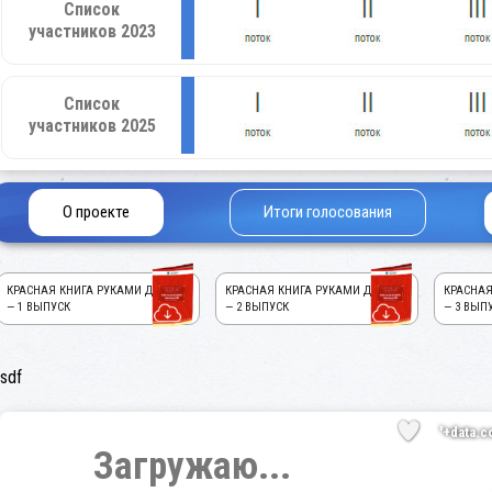
Список
участников 2023
Список
участников 2025
О проекте
Итоги голосования
КРАСНАЯ КНИГА РУКАМИ ДЕТЕЙ!
КРАСНАЯ КНИГА РУКАМИ ДЕТЕЙ!
КРАСНАЯ
— 1 ВЫПУСК
— 2 ВЫПУСК
— 3 ВЫП
sdf
'+data.c
Загружаю...