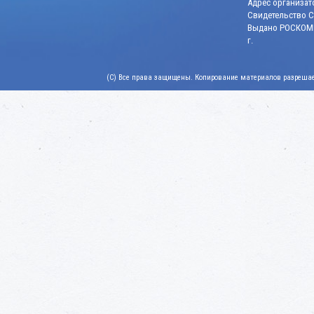
Адрес организато
Свидетельство СМ
Выдано РОСКОМН
г.
(C) Все права защищены. Копирование материалов разрешает