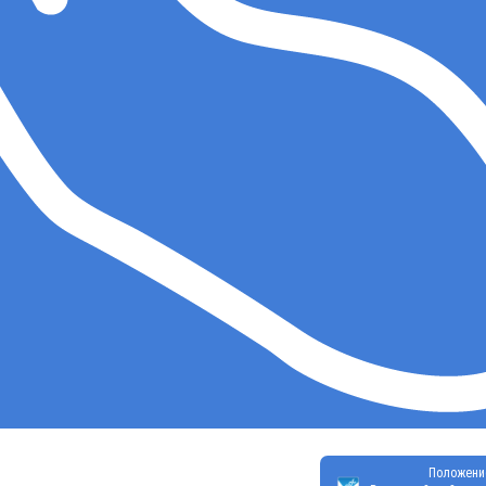
Положени