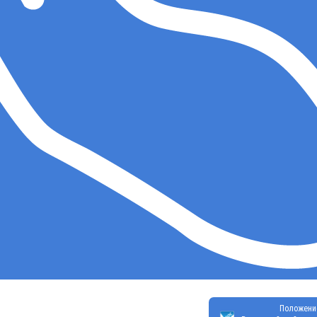
Положени