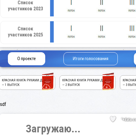
Список
участников 2023
Список
участников 2025
О проекте
Итоги голосования
КРАСНАЯ КНИГА РУКАМИ ДЕТЕЙ!
КРАСНАЯ КНИГА РУКАМИ ДЕТЕЙ!
КРАСНАЯ
— 1 ВЫПУСК
— 2 ВЫПУСК
— 3 ВЫП
sdf
'+data.c
Загружаю...