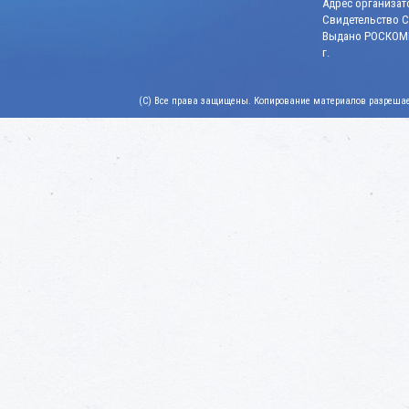
Адрес организато
Свидетельство СМ
Выдано РОСКОМН
г.
(C) Все права защищены. Копирование материалов разрешает