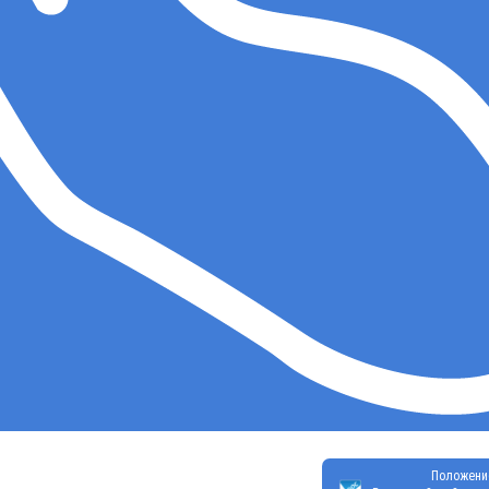
Положени