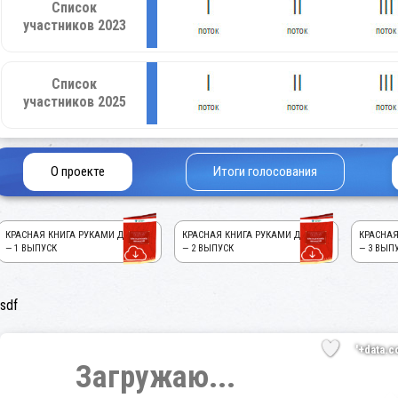
Список
участников 2023
Список
участников 2025
О проекте
Итоги голосования
КРАСНАЯ КНИГА РУКАМИ ДЕТЕЙ!
КРАСНАЯ КНИГА РУКАМИ ДЕТЕЙ!
КРАСНАЯ
— 1 ВЫПУСК
— 2 ВЫПУСК
— 3 ВЫП
sdf
'+data.c
Загружаю...