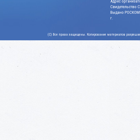
Адрес организато
Свидетельство СМ
Выдано РОСКОМН
г.
(C) Все права защищены. Копирование материалов разрешает