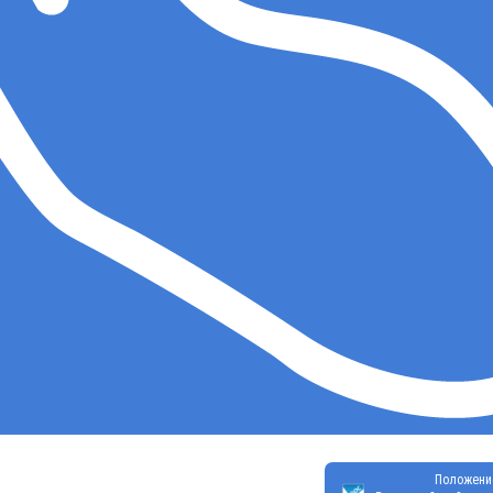
Положени