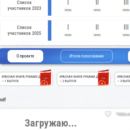
Список
участников 2023
Список
участников 2025
О проекте
Итоги голосования
КРАСНАЯ КНИГА РУКАМИ ДЕТЕЙ!
КРАСНАЯ КНИГА РУКАМИ ДЕТЕЙ!
КРАСНАЯ
— 1 ВЫПУСК
— 2 ВЫПУСК
— 3 ВЫП
sdf
'+data.c
Загружаю...