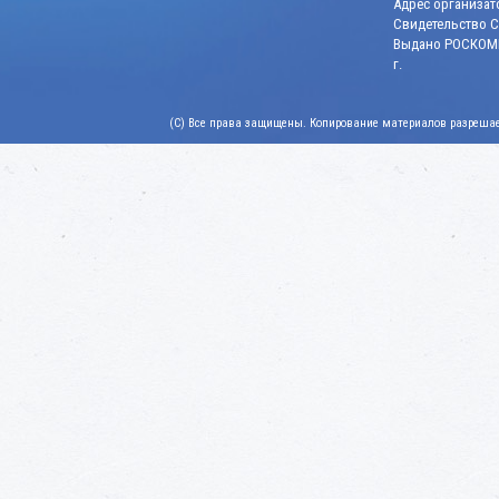
Адрес организато
Свидетельство СМ
Выдано РОСКОМН
г.
(C) Все права защищены. Копирование материалов разрешает