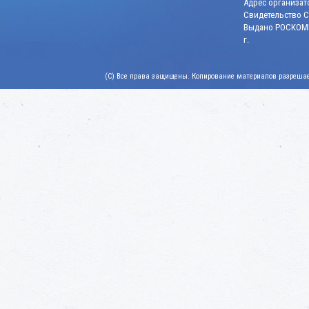
Адрес организато
Свидетельство СМ
Выдано РОСКОМН
г.
(C) Все права защищены. Копирование материалов разрешает