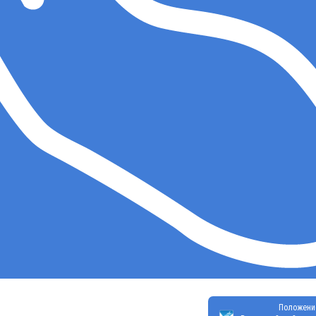
Положени