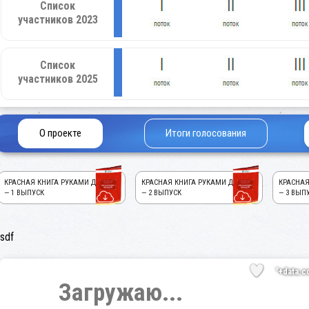
Список
участников 2023
Список
участников 2025
О проекте
Итоги голосования
КРАСНАЯ КНИГА РУКАМИ ДЕТЕЙ!
КРАСНАЯ КНИГА РУКАМИ ДЕТЕЙ!
КРАСНАЯ
— 1 ВЫПУСК
— 2 ВЫПУСК
— 3 ВЫП
sdf
'+data.c
Загружаю...