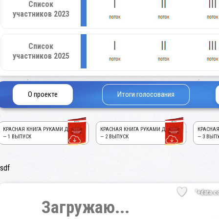
Список
участников 2023
Список
участников 2025
О проекте
Итоги голосования
КРАСНАЯ КНИГА РУКАМИ ДЕТЕЙ!
КРАСНАЯ КНИГА РУКАМИ ДЕТЕЙ!
КРАСНАЯ
— 1 ВЫПУСК
— 2 ВЫПУСК
— 3 ВЫП
sdf
'+data.c
Загружаю...