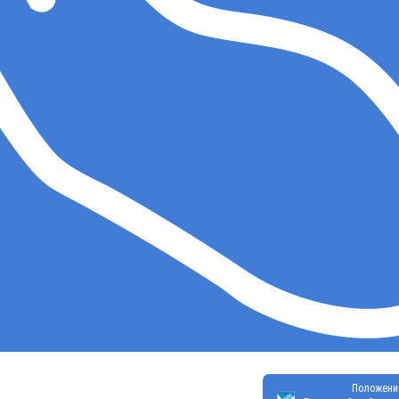
Положени