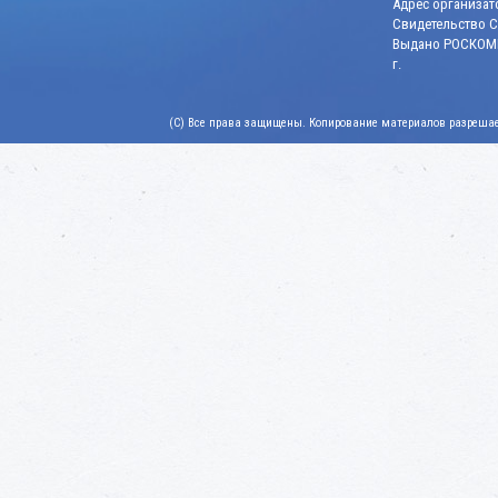
Адрес организато
Свидетельство СМ
Выдано РОСКОМН
г.
(C) Все права защищены. Копирование материалов разрешает