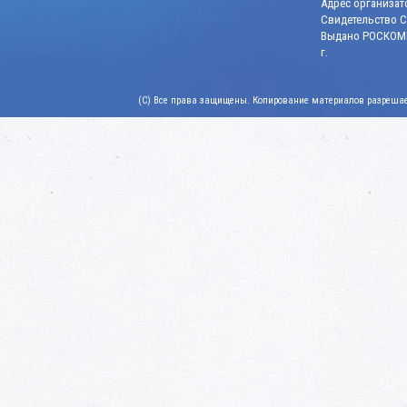
Адрес организато
Свидетельство СМ
Выдано РОСКОМН
г.
(C) Все права защищены. Копирование материалов разрешает