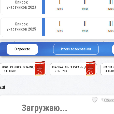
Список
участников 2023
Список
участников 2025
О проекте
Итоги голосования
КРАСНАЯ КНИГА РУКАМИ ДЕТЕЙ!
КРАСНАЯ КНИГА РУКАМИ ДЕТЕЙ!
КРАСНАЯ
— 1 ВЫПУСК
— 2 ВЫПУСК
— 3 ВЫП
sdf
'+data.c
Загружаю...