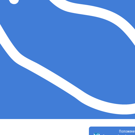
Положени