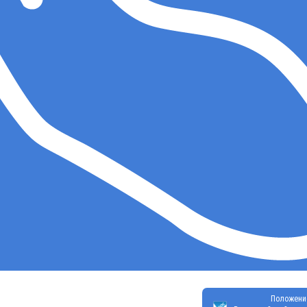
Положени