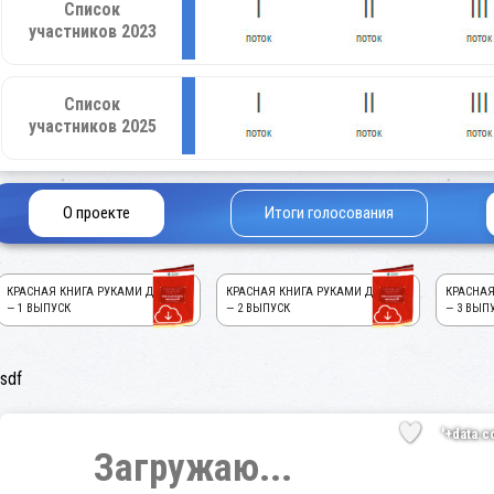
Список
участников 2023
Список
участников 2025
О проекте
Итоги голосования
КРАСНАЯ КНИГА РУКАМИ ДЕТЕЙ!
КРАСНАЯ КНИГА РУКАМИ ДЕТЕЙ!
КРАСНАЯ
— 1 ВЫПУСК
— 2 ВЫПУСК
— 3 ВЫП
sdf
'+data.c
Загружаю...