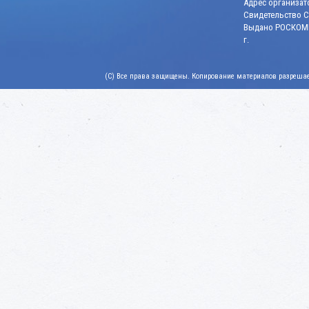
Адрес организато
Свидетельство СМ
Выдано РОСКОМН
г.
(C) Все права защищены. Копирование материалов разрешает