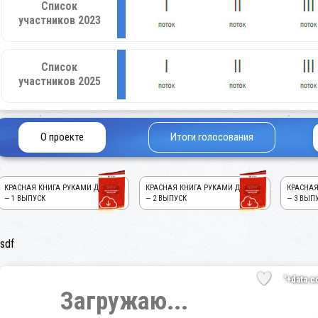
Список
участников 2023
Список
участников 2025
О проекте
Итоги голосования
КРАСНАЯ КНИГА РУКАМИ ДЕТЕЙ!
КРАСНАЯ КНИГА РУКАМИ ДЕТЕЙ!
КРАСНАЯ
— 1 ВЫПУСК
— 2 ВЫПУСК
— 3 ВЫП
sdf
'+data.c
Загружаю...