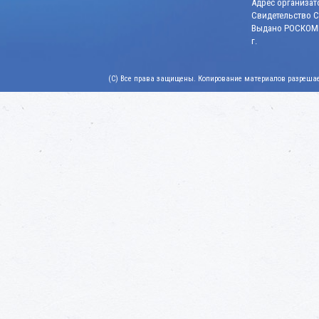
Адрес организато
Свидетельство СМ
Выдано РОСКОМН
г.
(C) Все права защищены. Копирование материалов разрешает