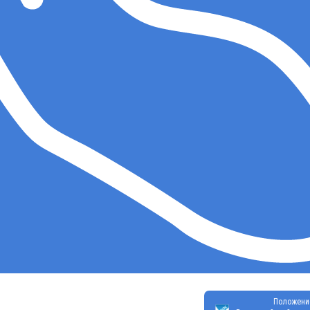
Положени