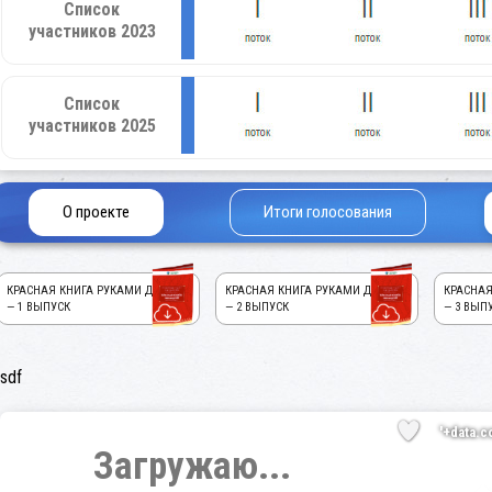
Список
участников 2023
Список
участников 2025
О проекте
Итоги голосования
КРАСНАЯ КНИГА РУКАМИ ДЕТЕЙ!
КРАСНАЯ КНИГА РУКАМИ ДЕТЕЙ!
КРАСНАЯ
— 1 ВЫПУСК
— 2 ВЫПУСК
— 3 ВЫП
sdf
'+data.c
Загружаю...