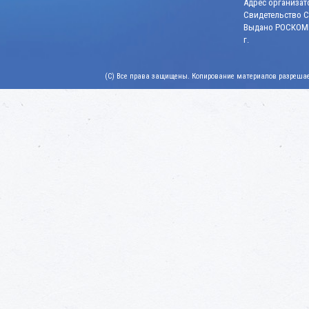
Адрес организато
Свидетельство СМ
Выдано РОСКОМН
г.
(C) Все права защищены. Копирование материалов разрешает