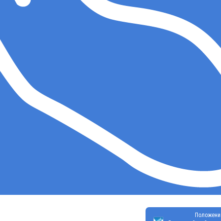
Положени