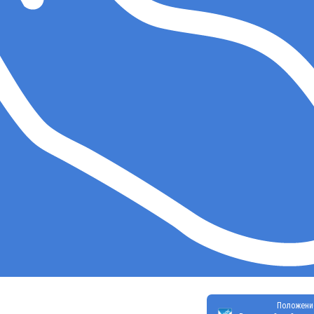
Положени