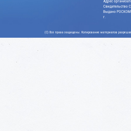
Адрес организато
Свидетельство СМ
Выдано РОСКОМН
г.
(C) Все права защищены. Копирование материалов разрешает