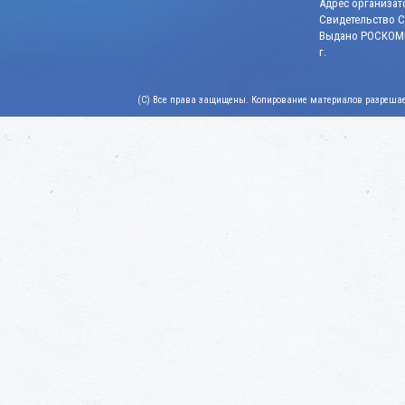
Адрес организато
Свидетельство СМ
Выдано РОСКОМН
г.
(C) Все права защищены. Копирование материалов разрешает