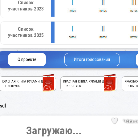
Список
участников 2023
Список
участников 2025
О проекте
Итоги голосования
КРАСНАЯ КНИГА РУКАМИ ДЕТЕЙ!
КРАСНАЯ КНИГА РУКАМИ ДЕТЕЙ!
КРАСНАЯ
— 1 ВЫПУСК
— 2 ВЫПУСК
— 3 ВЫП
sdf
'+data.c
Загружаю...