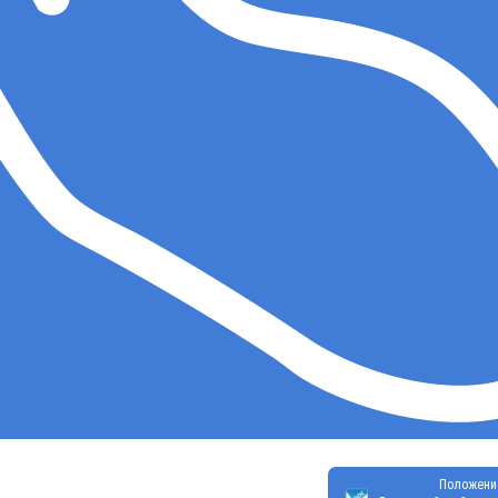
Положени