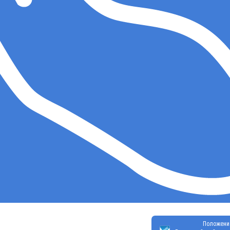
Положени