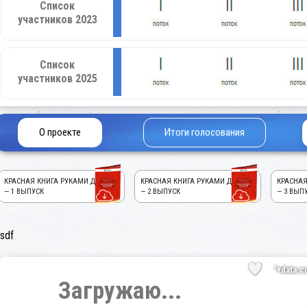
Список
участников 2023
Список
участников 2025
О проекте
Итоги голосования
КРАСНАЯ КНИГА РУКАМИ ДЕТЕЙ!
КРАСНАЯ КНИГА РУКАМИ ДЕТЕЙ!
КРАСНАЯ
— 1 ВЫПУСК
— 2 ВЫПУСК
— 3 ВЫП
sdf
'+data.c
Загружаю...