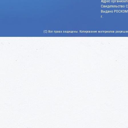
Адрес организато
Свидетельство СМ
Выдано РОСКОМН
г.
(C) Все права защищены. Копирование материалов разрешает