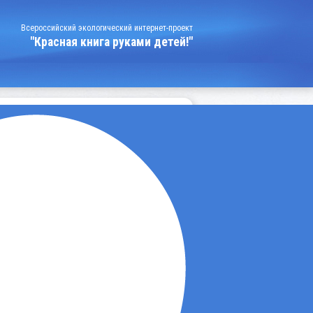
Всероссийский экологический интернет-проект
"Красная книга руками детей!"