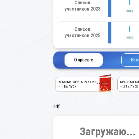
Список
участников 2023
Список
участников 2025
О проекте
Ито
КРАСНАЯ КНИГА РУКАМИ ДЕТЕЙ!
КРАСНАЯ КН
— 1 ВЫПУСК
— 2 ВЫПУСК
sdf
Загружаю...