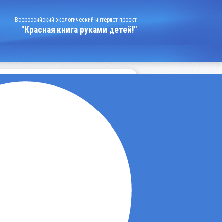
Всероссийский экологический интернет-проект
"Красная книга руками детей!"