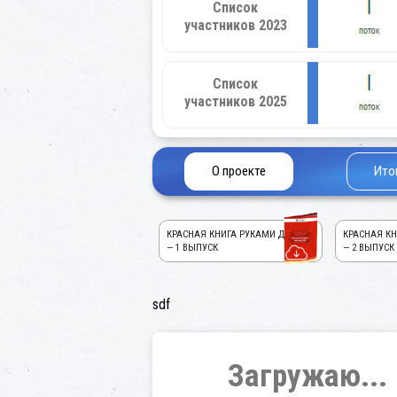
Список
участников 2023
Список
участников 2025
О проекте
Ито
КРАСНАЯ КНИГА РУКАМИ ДЕТЕЙ!
КРАСНАЯ КН
— 1 ВЫПУСК
— 2 ВЫПУСК
sdf
Загружаю...