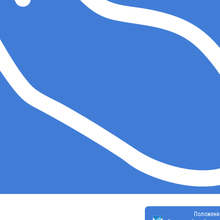
Положени