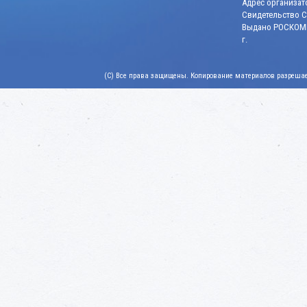
Адрес организато
Свидетельство СМ
Выдано РОСКОМН
г.
(C) Все права защищены. Копирование материалов разрешает