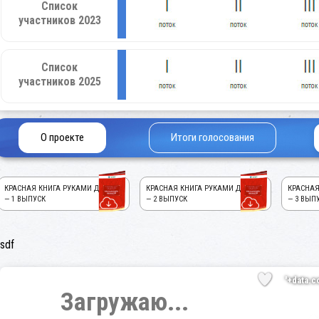
Список
участников 2023
Список
участников 2025
О проекте
Итоги голосования
КРАСНАЯ КНИГА РУКАМИ ДЕТЕЙ!
КРАСНАЯ КНИГА РУКАМИ ДЕТЕЙ!
КРАСНАЯ
— 1 ВЫПУСК
— 2 ВЫПУСК
— 3 ВЫП
sdf
'+data.c
Загружаю...