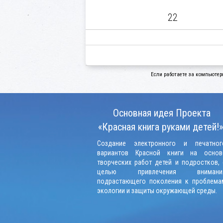
22
Если работаете за компьютер
Основная идея Проекта
«Красная книга руками детей!»
Создание электронного и печатног
вариантов Красной книги на основ
творческих работ детей и подростков, 
целью привлечения внимани
подрастающего поколения к проблема
экологии и защиты окружающей среды.