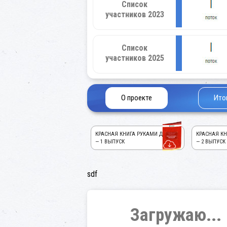
Список
участников 2023
Список
участников 2025
О проекте
Ито
КРАСНАЯ КНИГА РУКАМИ ДЕТЕЙ!
КРАСНАЯ КН
— 1 ВЫПУСК
— 2 ВЫПУСК
sdf
Загружаю...