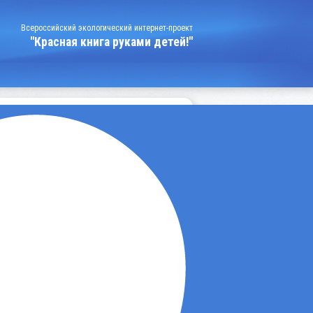
Всероссийский экологический интернет-проект
"Красная книга руками детей!"