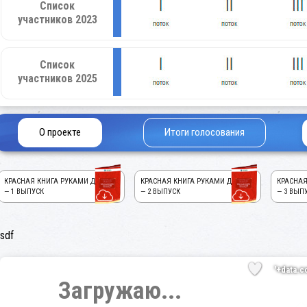
Список
участников 2023
Список
участников 2025
О проекте
Итоги голосования
КРАСНАЯ КНИГА РУКАМИ ДЕТЕЙ!
КРАСНАЯ КНИГА РУКАМИ ДЕТЕЙ!
КРАСНАЯ
— 1 ВЫПУСК
— 2 ВЫПУСК
— 3 ВЫП
sdf
'+data.c
Загружаю...