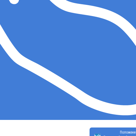
Положени