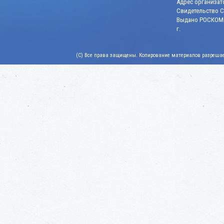
Адрес организато
Свидетельство СМ
Выдано РОСКОМН
г.
(C) Все права защищены. Копирование материалов разрешает