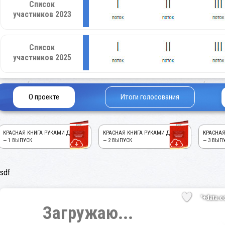
Список
участников 2023
Список
участников 2025
О проекте
Итоги голосования
КРАСНАЯ КНИГА РУКАМИ ДЕТЕЙ!
КРАСНАЯ КНИГА РУКАМИ ДЕТЕЙ!
КРАСНАЯ
— 1 ВЫПУСК
— 2 ВЫПУСК
— 3 ВЫП
sdf
'+data.c
Загружаю...