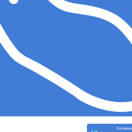
Положени