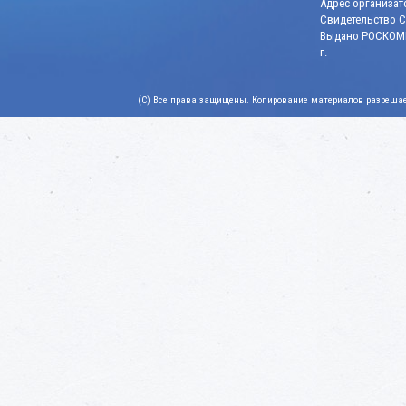
Адрес организато
Свидетельство СМ
Выдано РОСКОМН
г.
(C) Все права защищены. Копирование материалов разрешает