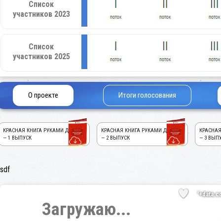
Список
участников 2023
Список
участников 2025
О проекте
Итоги голосования
КРАСНАЯ КНИГА РУКАМИ ДЕТЕЙ!
КРАСНАЯ КНИГА РУКАМИ ДЕТЕЙ!
КРАСНАЯ
— 1 ВЫПУСК
— 2 ВЫПУСК
— 3 ВЫП
sdf
'+data.c
Загружаю...