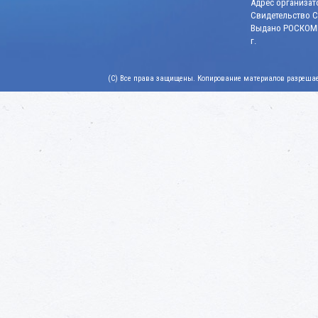
Адрес организато
Свидетельство СМ
Выдано РОСКОМН
г.
(C) Все права защищены. Копирование материалов разрешает