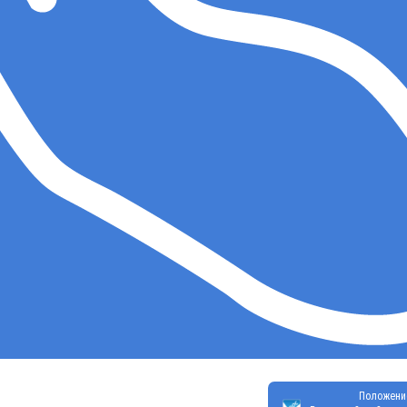
Положени